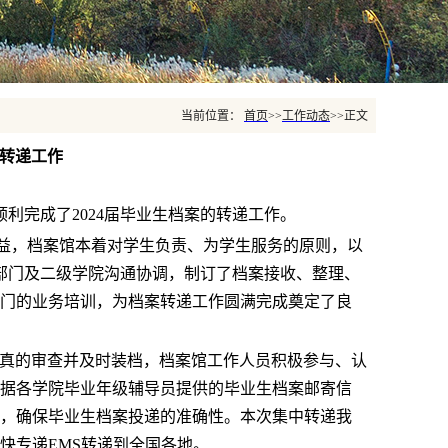
当前位置：
首页
>>
工作动态
>>
正文
案转递工作
利完成了2024届毕业生档案的转递工作。
益，档案馆本着对学生负责、为学生服务的原则，以
部门及二级学院沟通协调，制订了档案接收、整理、
门的业务培训，为档案转递工作圆满完成奠定了良
真的审查并及时装档，档案馆工作人员积极参与、认
据各学院毕业年级辅导员提供的毕业生档案邮寄信
，确保毕业生档案投递的准确性。本次集中转递我
特快专递EMS转递到全国各地。