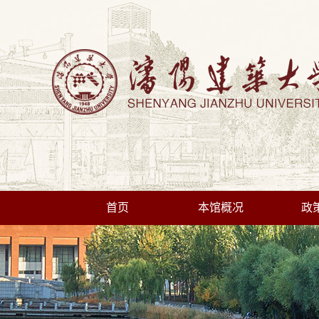
首页
本馆概况
政