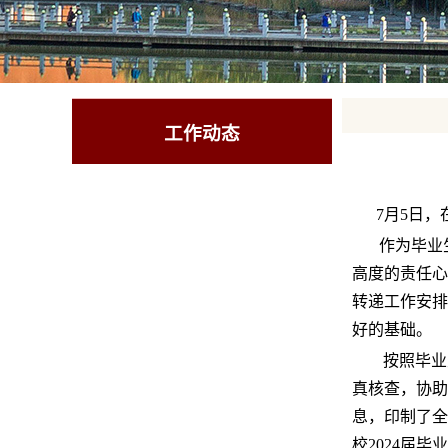
工作动态
7月5日
作为毕业
高度的责任心
转递工作安排
好的基础。
按照毕业
真核查，协助
息，印制了全
校2024届