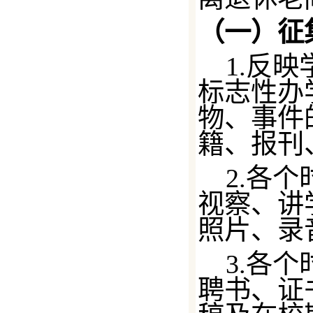
（一）
征
1.反
标志性办
物、事件
籍、报刊
2.各
视察、讲
照片、录
3.各
聘书、证