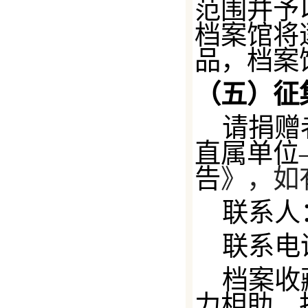
范围并予
档案馆将
品，档案
（五）征
请捐赠
直属单位
告
》
，如
联系人
联系电
档案收
力相助，