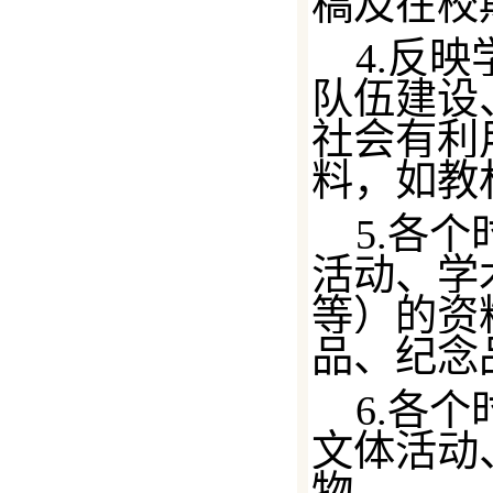
稿及在校
4.反
队伍建设
社会有利
料，如教
5.各
活动、学
等）的资
品、纪念
6.各
文体活动
物。