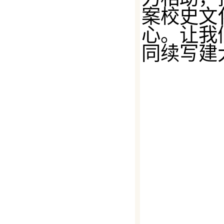
案校史文
心。让我
同续写建