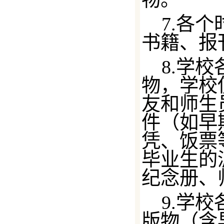
7.各
书籍、报
8.学
物，学校
友和师生
件（如早
凭、饭票
毕业生的
纪念册、
9.学
版物（含