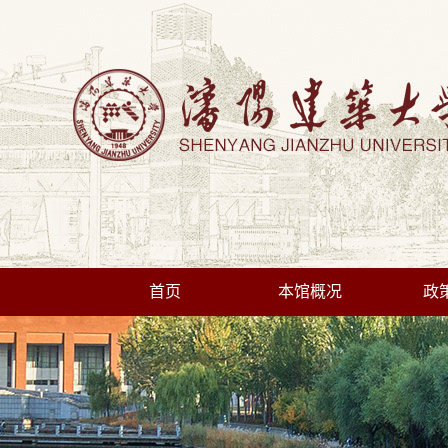
首页
本馆概况
政