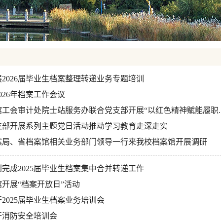
2026届毕业生档案整理转递业务专题培训
026年档案工作会议
工会审计处院士站服务办联合党支部开展“以红色精神赋能履职..
支部开展系列主题党日活动推动学习教育走深走实
案局、省档案馆相关业务部门领导一行来我校档案馆开展调研
完成2025届毕业生档案集中合并转递工作
开展“档案开放日”活动
2025届毕业生档案业务培训会
开消防安全培训会