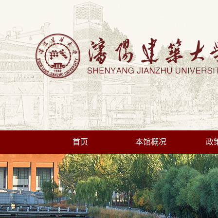
首页
本馆概况
政