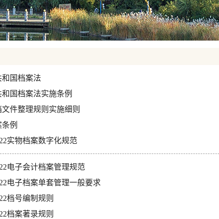
共和国档案法
共和国档案法实施条例
档文件整理规则实施细则
案条例
-2022实物档案数字化规范
-2022电子会计档案管理规范
-2022电子档案单套管理一般要求
-2022档号编制规则
-2022档案著录规则