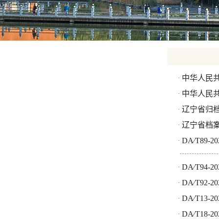
中华人民
·
中华人民
·
辽宁省归
·
辽宁省档
·
DA∕T89
·
DA∕T94
·
DA∕T92
·
DA∕T13
·
DA∕T18
·