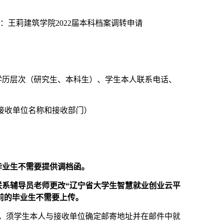
：王莉建筑学院2022届本科档案调转申请
学历层次（研究生、本科生）、学生本人联系电话、
接收单位名称和接收部门）
毕业生不需要提供调档函。
联系辅导员老师更改“辽宁省大学生智慧就业创业云平
前
的毕业生不需要上传。
，须学生本人与接收单位确定邮寄地址并在邮件中就