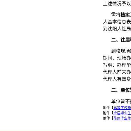
上述情况予以
需将档案
人基本信息表
到沈阳人社局
二、往届
到校现场
期间，现场办
写明：办理毕
代理人前来办
代理人有效身
三、单位
单位暂不
附件【
高等学校毕
附件【
应届毕业生
附件【
往届毕业生