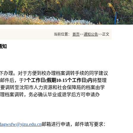
当前位置：
首页
>>
通知公告
>>
正文
通知
下办理。对于方便到校办理档案调转手续的同学建议
邮件后，于
7个工作日(假期10-15个工作日)内
将整理
需要调转至沈阳市人力资源和社会保障局的档案由学
理档案调转，务必确认毕业或退学后方可申请办
dagwsfw@sjzu.edu.cn
邮箱进行申请，邮件填写要求：