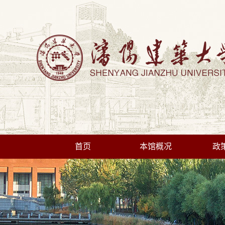
首页
本馆概况
政