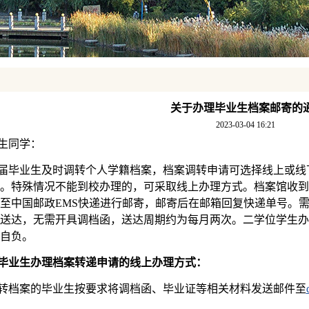
关于办理毕业生档案邮寄的
2023-03-04 16:21
生同学：
届毕业生及时调转个人学籍档案，档案调转申请可选择线上或线
。特殊情况不能到校办理的，可采取线上办理方式。档案馆收到
至中国邮政EMS快递进行邮寄，邮寄后在邮箱回复快递单号。
送达，无需开具调档函，送达周期约为每月两次。二学位学生办
自负。
毕业生办理档案转递申请的线上办理方式：
转档案的毕业生按要求将调档函、毕业证等相关材料发送邮件至