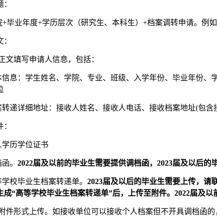
题：
院+毕业年度+学历层次（研究生、本科生）+档案调转申请。例如
文：
正文填写申请人信息，包括：
本信息：学生姓名、学院、专业、班级、入学年份、毕业年份、
位
案转递详细地址：接收人姓名、接收人电话、接收档案地址(包含
件：
人学历学位证书
档函。
2022届及以前
的毕业生需要
提供调档函，
2023
届及以后的
等学校毕业生档案转递单。
2023
届及以后的毕业生需要上传，请
生成“高等学校毕业生档案转递单”后，上传至附件。2022届及以
附件形式上传。如接收单位可以接收个人档案但不开具调档函的