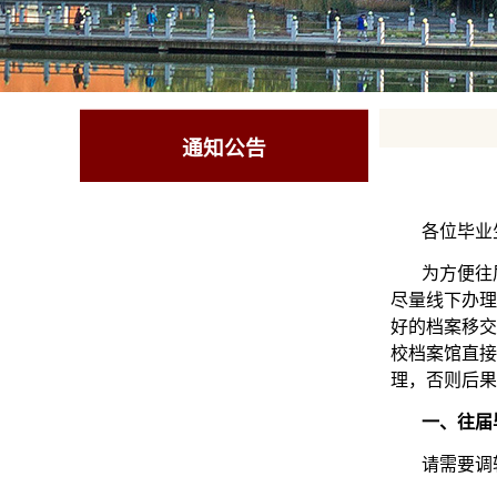
通知公告
各位毕业
为方便往
尽量线下办理
好的档案移交
校档案馆直接
理，否则后果
一、往届
请需要调