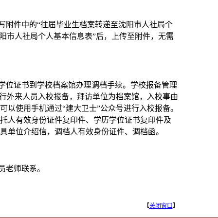
写附件中的“往届毕业生档案转递至沈阳市人社局个
阳市人社局个人基本信息表”后，上传至附件，无需
学位证书
到学校档案馆办理调档手续。学校报备管理
进行外来人员入校报备，拜访单位为档案馆，入校事由
可以使用手机通过“建大卫士”公众号进行入校报备。
托人有效身份证件复印件、学历学位证书复印件及
具单位介绍信，调档人有效身份证件、调档函。
员老师联系。
【
关闭窗口
】